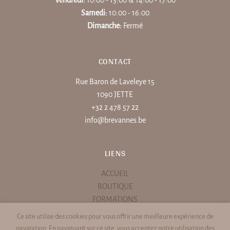
Samedi:
10:00 - 16:00
Dimanche:
Fermé
CONTACT
Rue Baron de Laveleye 15
1090 JETTE
+32 2 478 57 22
info@brevannes.be
LIENS
ACCUEIL
BOUTIQUE
FORMATIONS
PROMOTIONS
Ce site utilise des cookies pour vous offrir une meilleure expérience de
navigation. En naviguant sur ce site, vous acceptez notre utilisation des