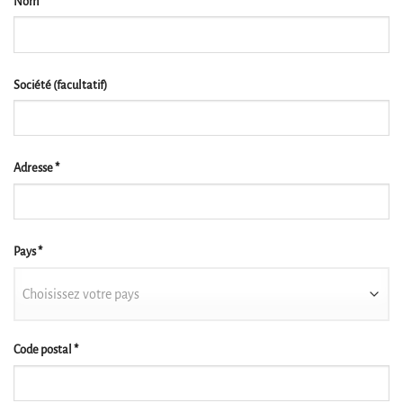
Nom
*
Société
(facultatif)
Adresse
*
Pays
*
Choisissez votre pays
Code postal
*