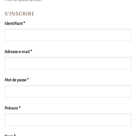
S’INSCRIRE
Obligatoire
Identifiant
*
Obligatoire
Adresse e-mail
*
Obligatoire
Mot de passe
*
Prénom
*