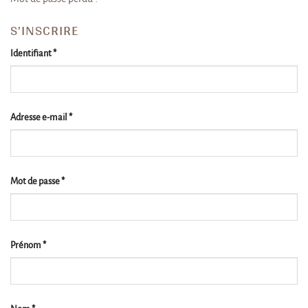
S’INSCRIRE
Obligatoire
Identifiant
*
Obligatoire
Adresse e-mail
*
Obligatoire
Mot de passe
*
Prénom
*