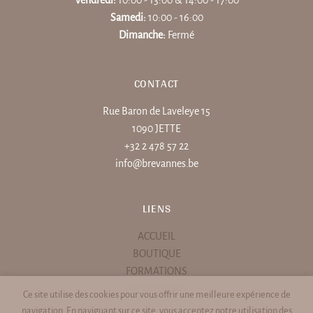
Samedi:
10:00 - 16:00
Dimanche:
Fermé
CONTACT
Rue Baron de Laveleye 15
1090 JETTE
+32 2 478 57 22
info@brevannes.be
LIENS
ACCUEIL
BOUTIQUE
FORMATIONS
PROMOTIONS
Ce site utilise des cookies pour vous offrir une meilleure expérience de
navigation. En naviguant sur ce site, vous acceptez notre utilisation des