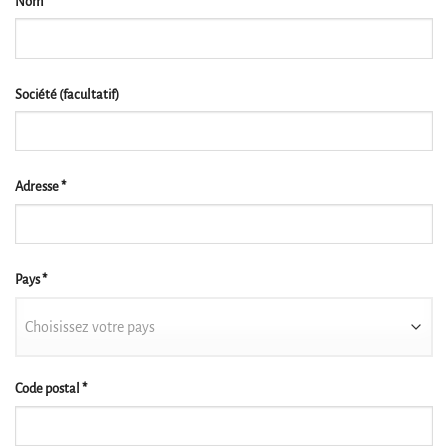
Nom
*
Société
(facultatif)
Adresse
*
Pays
*
Choisissez votre pays
Code postal
*