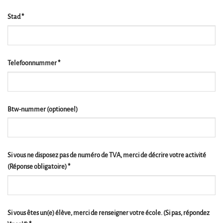
Stad
*
Telefoonnummer
*
Btw-nummer
(optioneel)
Si vous ne disposez pas de numéro de TVA, merci de décrire votre activité
(Réponse obligatoire)
*
Si vous êtes un(e) élève, merci de renseigner votre école. (Si pas, répondez