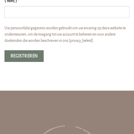
\"non\")
*
Uw persoonlijke gegevens worden gebruikt om uw ervaring op deze website te
ondersteunen, om de toegang tot uw account te beheren en voor andere
doeleinden die worden beschreven in ons [privacy_beleid].
REGISTREREN