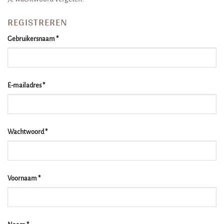
REGISTREREN
Vereist
Gebruikersnaam
*
Vereist
E-mailadres
*
Vereist
Wachtwoord
*
Voornaam
*