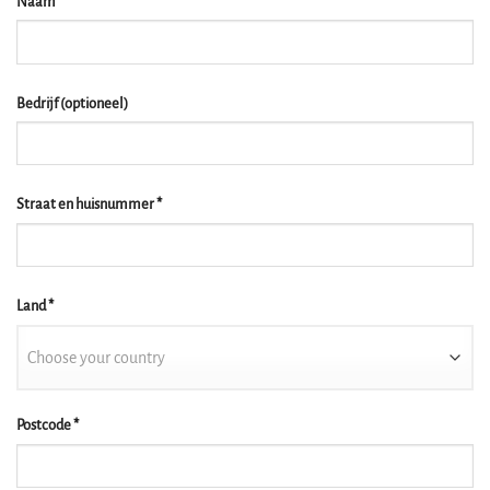
Naam
*
Bedrijf
(optioneel)
Straat en huisnummer
*
Land
*
Choose your country
Postcode
*