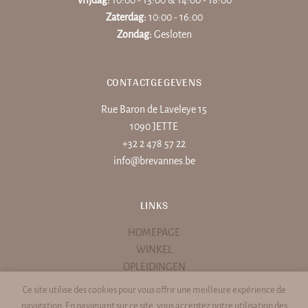
Zaterdag:
10:00 - 16:00
Zondag:
Gesloten
CONTACTGEGEVENS
Rue Baron de Laveleye 15
1090 JETTE
+32 2 478 57 22
info@brevannes.be
LINKS
HOMEPAGE
WINKEL
OPLEIDINGEN
PROMOTIES
Ce site utilise des cookies pour vous offrir une meilleure expérience de
navigation. En naviguant sur ce site, vous acceptez notre utilisation des