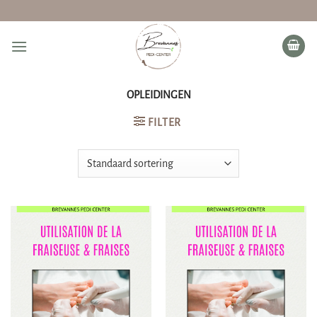
Ga
naar
inhoud
OPLEIDINGEN
FILTER