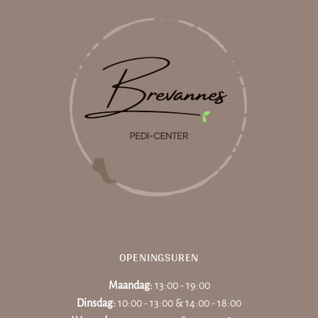
OPENINGSUREN
Maandag:
13:00 - 19:00
Dinsdag:
10:00 - 13:00 & 14:00 - 18:00