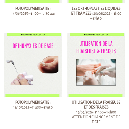
FOTOPOLYMERISATIE
:
LES ORTHOPLASTIES LIQUIDES
14/06/2025 – 11.00 – 17.30 uur
ET TRAMEES
: 20/06/2026 · 11h00
– 17h30
FOTOPOLYMERISATIE
:
UTILISATION DE LA FRAISEUSE
11/10/2025 – 11u00 – 17u30
ET DES FRAISES
19/09/2026 · 11h00 – 14h00
ATTENTION CHANGEMENT DE
DATE