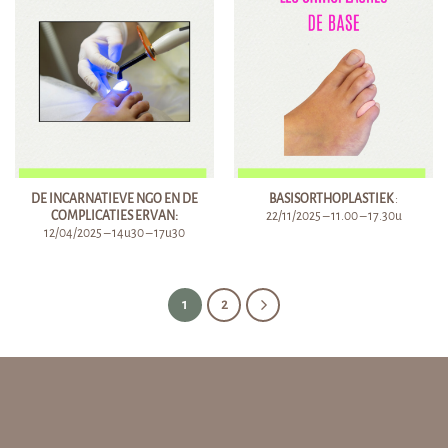
DE INCARNATIEVE NGO EN DE
BASISORTHOPLASTIEK
:
COMPLICATIES ERVAN:
22/11/2025 – 11.00 – 17.30u
12/04/2025 – 14u30 – 17u30
1
2