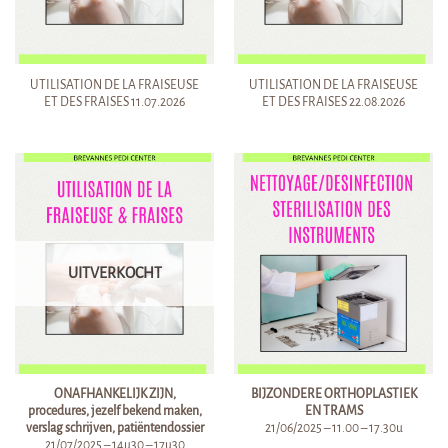
UTILISATION DE LA FRAISEUSE
UTILISATION DE LA FRAISEUSE
ET DES FRAISES 11.07.2026
ET DES FRAISES 22.08.2026
UITVERKOCHT
ONAFHANKELIJK ZIJN,
BIJZONDERE ORTHOPLASTIEK
procedures, jezelf bekend maken,
EN TRAMS
verslag schrijven, patiëntendossier
21/06/2025 – 11.00 – 17.30u
21/07/2025 – 14u30 – 17u30