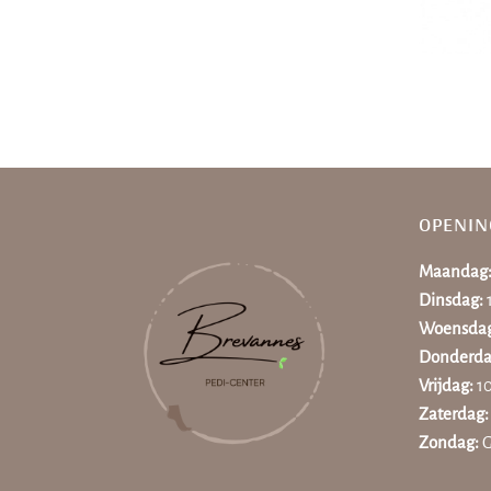
OPENI
Maandag
Dinsdag:
Woensda
Donderda
Vrijdag:
10
Zaterdag
Zondag:
G