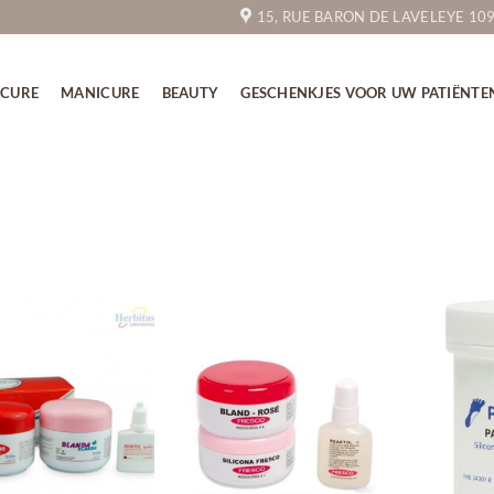
15, RUE BARON DE LAVELEYE 10
ICURE
MANICURE
BEAUTY
GESCHENKJES VOOR UW PATIËNTE