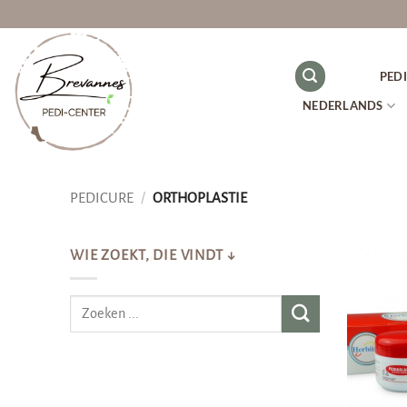
Ga
naar
inhoud
PED
NEDERLANDS
PEDICURE
/
ORTHOPLASTIE
WIE ZOEKT, DIE VINDT ↓