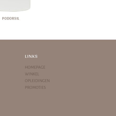
PODORSIL
LINKS
HOMEPAGE
WINKEL
OPLEIDINGEN
PROMOTIES