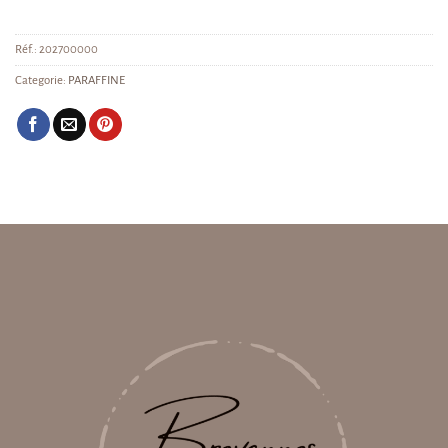
Réf.:
202700000
Categorie:
PARAFFINE