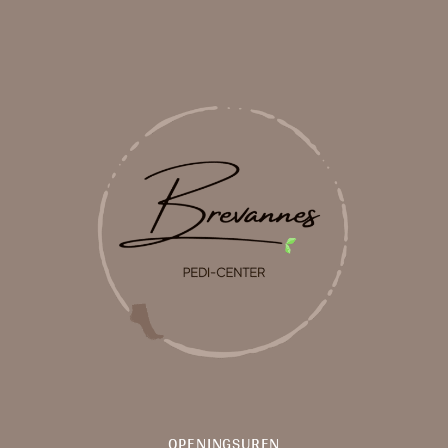
OPENINGSUREN