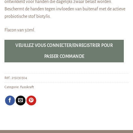
ontwikkeld voor handen die dagelijks zwaar belast worden.
Beschermt de handen tegen invloeden van buitenaf met de actieve
probiotische stof biotylis.
Flacon van 50ml.
VEUILLEZ VOUS CONNECTER/ENREGISTRER POUR
PASSER COMMANDE
Réf.:
215030304
Categorie:
Fusskraft