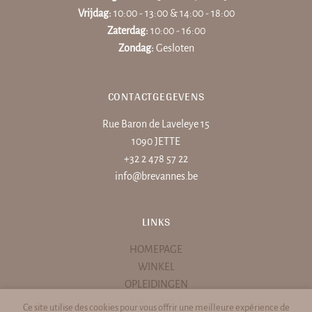
Vrijdag:
10:00 - 13:00 & 14:00 - 18:00
Zaterdag:
10:00 - 16:00
Zondag:
Gesloten
CONTACTGEGEVENS
Rue Baron de Laveleye 15
1090 JETTE
+32 2 478 57 22
info@brevannes.be
LINKS
HOMEPAGE
WINKEL
OPLEIDINGEN
PROMOTIES
Ce site utilise des cookies pour vous offrir une meilleure expérience de