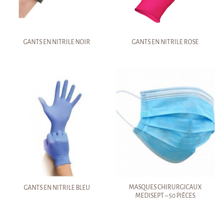
GANTS EN NITRILE NOIR
GANTS EN NITRILE ROSE
MASQUES CHIRURGICAUX
GANTS EN NITRILE BLEU
MEDISEPT – 50 PIÈCES