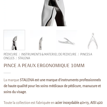
PÉDICURE
/
INSTRUMENTS & MATERIEL DE PEDICURE
/
PINCES A
ONGLES
/
STALENA
PINCE A PEAUX ERGONOMIQUE 10MM
La marque
STALENA est une marque d’instruments professionnels
de haute qualité pour les soins médicaux de pédicure, manucure et
soins du visage.
Toute la collection est fabriquée en
acier inoxydable 40×13, AISI 420
.