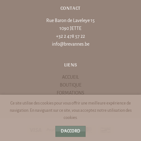
CONTACT
Rue Baron de Laveleye 15
1090 JETTE
+32 2 478 57 22
info@brevannes.be
LIENS
ACCUEIL
BOUTIQUE
FORMATIONS
PROMOTIONS
Ce site utilise des cookies pour vous offrir une meilleure expérience de
navigation. En naviguant sur ce site, vous acceptez notre utilisation des
cookies.
Visa
PayPal
Stripe
MasterCard
Bancontact
D'ACCORD