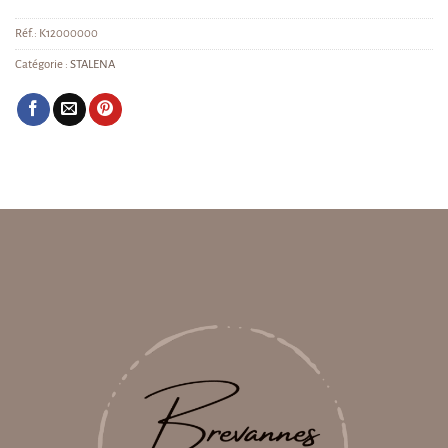
Réf.:
K12000000
Catégorie :
STALENA