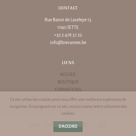
CONTACT
Rue Baron de Laveleye 15
1090 JETTE
+32 2 478 57 22
info@brevannes.be
LIENS
ACCUEIL
BOUTIQUE
FORMATIONS
PROMOTIONS
Ce site utilise des cookies pour vous offrir une meilleure expérience de
navigation. En naviguant sur ce site, vous acceptez notre utilisation des
cookies.
Visa
PayPal
Stripe
MasterCard
Bancontact
D'ACCORD