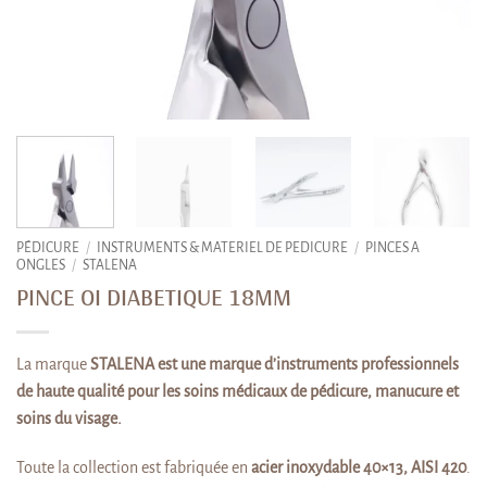
PÉDICURE
/
INSTRUMENTS & MATERIEL DE PEDICURE
/
PINCES A
ONGLES
/
STALENA
PINCE OI DIABETIQUE 18MM
La marque
STALENA est une marque d’instruments professionnels
de haute qualité pour les soins médicaux de pédicure, manucure et
soins du visage.
Toute la collection est fabriquée en
acier inoxydable 40×13, AISI 420
.